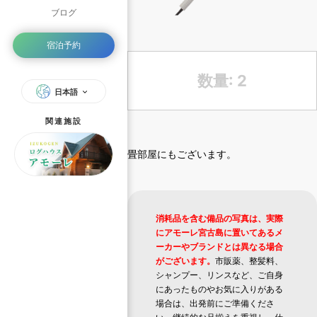
ブログ
宿泊予約
数量: 2
日本語
関連施設
畳部屋にもございます。
消耗品を含む備品の写真は、実際
にアモーレ宮古島に置いてあるメ
ーカーやブランドとは異なる場合
がございます。
市販薬、整髪料、
シャンプー、リンスなど、ご自身
にあったものやお気に入りがある
場合は、出発前にご準備くださ