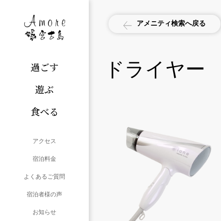
アメニティ検索へ戻る
ドライヤー
過ごす
遊ぶ
食べる
アクセス
宿泊料金
よくあるご質問
宿泊者様の声
お知らせ