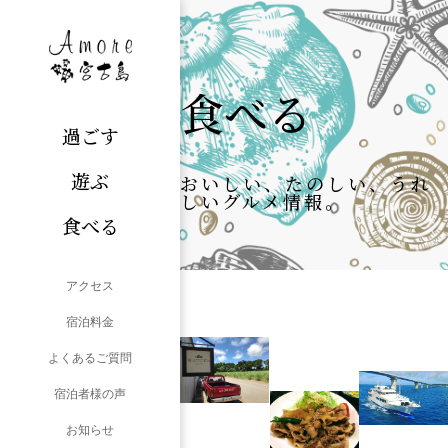
食べる
過ごす
遊ぶ
おいしい、たのしい、うれ
しいグルメ情報。
食べる
アクセス
宿泊料金
よくあるご質問
宿泊者様の声
お知らせ