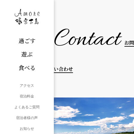
Contact
過ごす
お問
遊ぶ
食べる
い合わせ
アクセス
宿泊料金
よくあるご質問
宿泊者様の声
お知らせ