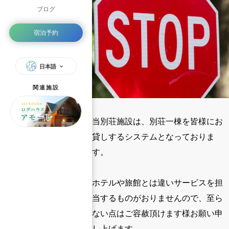
ブログ
宿泊予約
日本語
関連施設
当別荘施設は、別荘一棟を皆様にお
貸しするシステムとなっておりま
す。
ホテルや旅館とは違いサービスを担
当するものがおりませんので、至ら
ない点はご容赦頂けます様お願い申
し上げます。