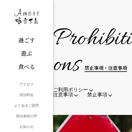
Prohibiti
過ごす
遊ぶ
ons
食べる
禁止事項・注意事項
アクセス
ご利用ポリシー
注意事項
禁止事項
宿泊料金
よくあるご質問
宿泊者様の声
お知らせ