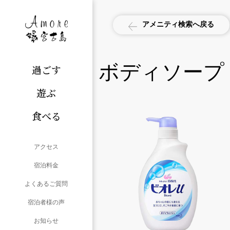
アメニティ検索へ戻る
ボディソープ
過ごす
遊ぶ
食べる
アクセス
宿泊料金
よくあるご質問
宿泊者様の声
お知らせ