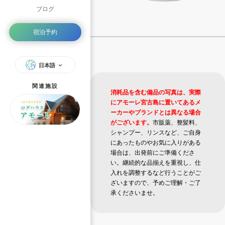
ブログ
宿泊予約
日本語
関連施設
消耗品を含む備品の写真は、実際
にアモーレ宮古島に置いてあるメ
ーカーやブランドとは異なる場合
がございます。
市販薬、整髪料、
シャンプー、リンスなど、ご自身
にあったものやお気に入りがある
場合は、出発前にご準備くださ
い。継続的な品揃えを重視し、仕
入れを調整するなど行うことがご
ざいますので、予めご理解・ご了
承くださいませ。