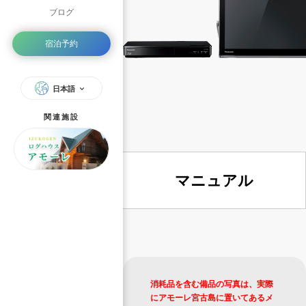
ブログ
宿泊予約
日本語
関連施設
マニュアル
消耗品を含む備品の写真は、実際
にアモーレ宮古島に置いてあるメ