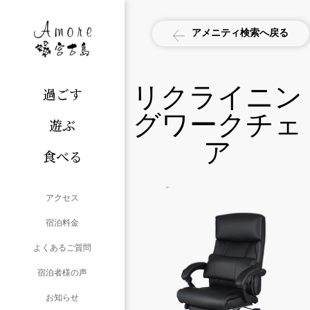
アメニティ検索へ戻る
リクライニン
過ごす
グワークチェ
遊ぶ
ア
食べる
アクセス
宿泊料金
よくあるご質問
宿泊者様の声
お知らせ