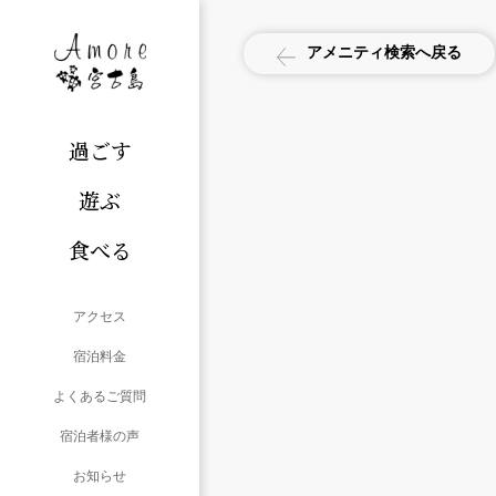
アメニティ検索へ戻る
過ごす
遊ぶ
食べる
アクセス
宿泊料金
よくあるご質問
宿泊者様の声
お知らせ