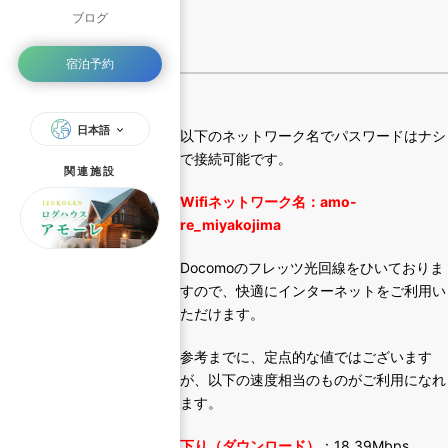
ブログ
宿泊予約
日本語
以下のネットワーク名でパスワードはナシ
で接続可能です。
関連施設
Wifiネットワーク名：amo-
re_miyakojima
Docomoのフレッツ光回線をひいておりま
すので、快適にインターネットをご利用い
ただけます。
参考までに、定点的な値ではございます
が、以下の速度相当のものがご利用になれ
ます。
下り（ダウンロード）
：18.39Mbps