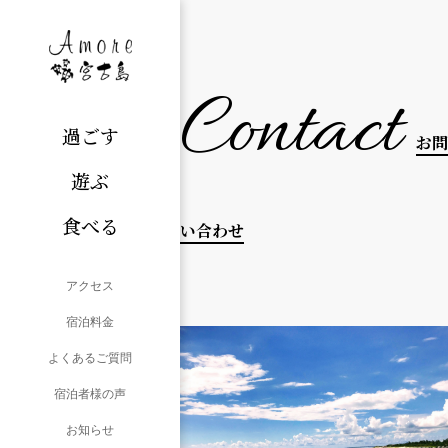
Contact
過ごす
お問
遊ぶ
食べる
い合わせ
アクセス
宿泊料金
よくあるご質問
宿泊者様の声
お知らせ