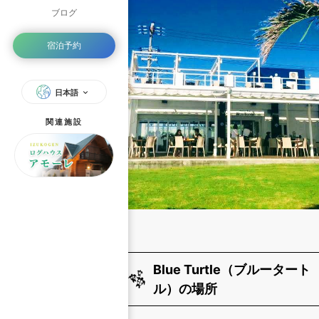
ブログ
宿泊予約
日本語
関連施設
Blue Turtle（ブルータート
ル）の場所