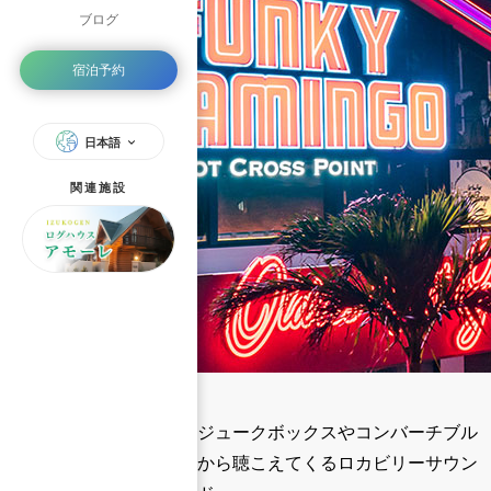
ブログ
宿泊予約
日本語
関連施設
ジュークボックスやコンバーチブル
から聴こえてくるロカビリーサウン