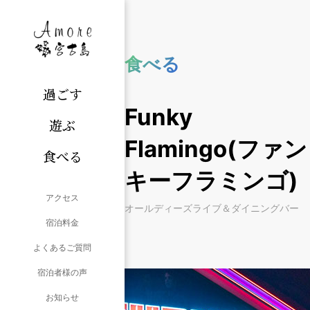
食べる
過ごす
Funky
遊ぶ
Flamingo(ファン
食べる
キーフラミンゴ)
アクセス
オールディーズライブ＆ダイニングバー
宿泊料金
よくあるご質問
宿泊者様の声
お知らせ