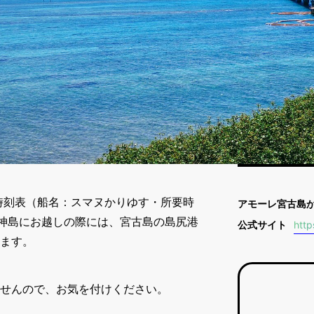
時刻表（船名：スマヌかりゆす・所要時
アモーレ宮古島
 大神島にお越しの際には、宮古島の島尻港
公式サイト
http
ます。
せんので、お気を付けください。