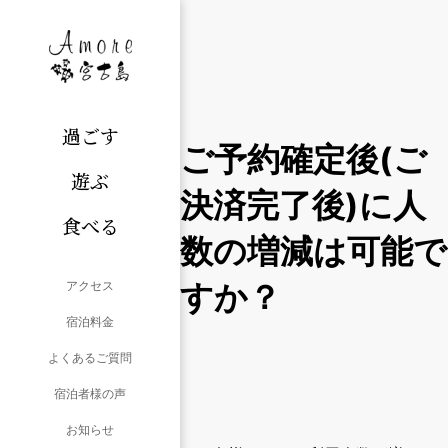
過ごす
ご予約確定後(ご
遊ぶ
決済完了後)に人
食べる
数の増減は可能で
すか？
アクセス
宿泊料金
よくあるご質問
宿泊者様の声
お知らせ