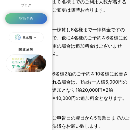
１０名様までのご利用人数が増える
ブログ
ご変更は随時お承ります。
宿泊予約
一棟貸し6名様まで一律料金ですの
で、仮に4名様のご予約を6名様に変
日本語
更の場合は追加料金はございませ
関連施設
ん。
6名様2泊のご予約を10名様に変更さ
れる場合は、1泊お一人様5,000円の
追加となり1泊20,000円×2泊
=40,000円の追加料金となります。
ご申告日の翌日から5営業日までのご
決済をお願い致します。