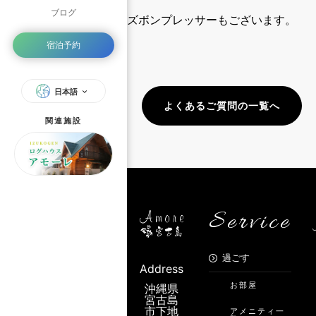
ブログ
ズボンプレッサーもございます。
宿泊予約
日本語
よくあるご質問の一覧へ
関連施設
Service
過ごす
Address
お部屋
沖縄県
宮古島
市下地
アメニティ一