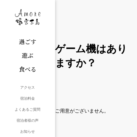
過ごす
ゲーム機はあり
遊ぶ
ますか？
食べる
アクセス
宿泊料金
よくあるご質問
ご用意がございません。
宿泊者様の声
お知らせ