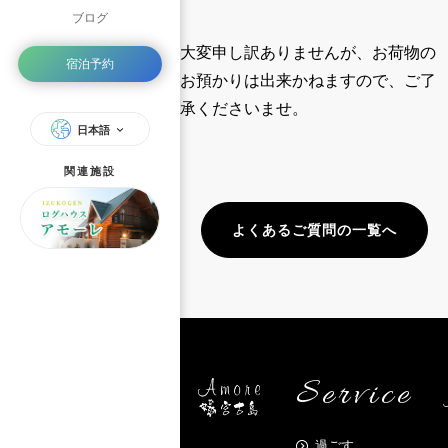
ブログ
大変申し訳ありませんが、お荷物の
宿泊予約
お預かりは出来かねますので、ご了
承くださいませ。
日本語
関連施設
よくあるご質問の一覧へ
Service
過ごす