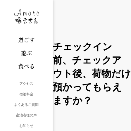
過ごす
チェックイン
遊ぶ
前、チェックア
食べる
ウト後、荷物だけ
預かってもらえ
アクセス
宿泊料金
ますか？
よくあるご質問
宿泊者様の声
お知らせ