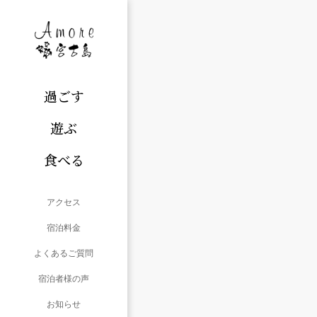
過ごす
遊ぶ
食べる
アクセス
宿泊料金
よくあるご質問
宿泊者様の声
お知らせ