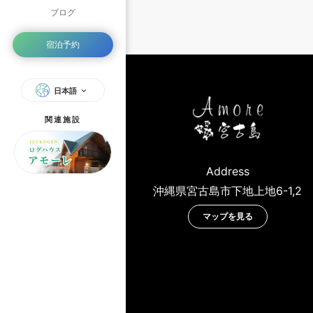
ブログ
宿泊予約
日本語
関連施設
Address
沖縄県宮古島市下地上地6-1,2
マップを見る