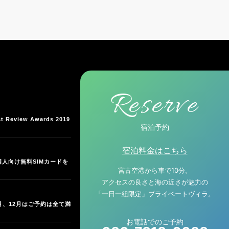
Reserve
t Review Awards 2019
宿泊予約
宿泊料金はこちら
人向け無料SIMカードを
宮古空港から車で10分。
アクセスの良さと海の近さが魅力の
「一日一組限定」プライベートヴィラ。
9月、12月はご予約は全て満
お電話でのご予約