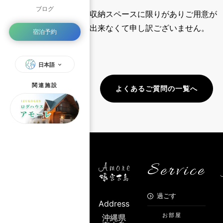
ブログ
収納スペースに限りがありご用意が
出来なくて申し訳ございません。
宿泊予約
日本語
関連施設
よくあるご質問の一覧へ
Service
過ごす
Address
お部屋
沖縄県