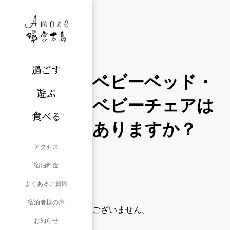
過ごす
ベビーベッド・
遊ぶ
ベビーチェアは
食べる
ありますか？
アクセス
宿泊料金
よくあるご質問
宿泊者様の声
ございません。
お知らせ