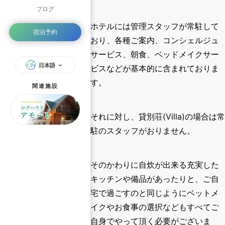
ブログ
ホテルには管理スタッフが常駐して
宿泊予約
おり、各種ご案内、コンシェルジュ
サービス、朝食、ベッドメイクサー
日本語
ビスなどが基本的に含まれておりま
す。
関連施設
それに対し、貸別荘(Villa)の場合は
常
駐のスタッフがおりません
。
そのかわりに自炊が出来る充実した
キッチンや備品があったりと、ご自
宅で過ごすのと同じようにベットメ
イクやお食事の選択などもすべてご
自身でやって頂く必要がございま