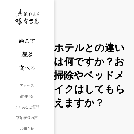
過ごす
ホテルとの違い
遊ぶ
は何ですか？お
食べる
掃除やベッドメ
イクはしてもら
アクセス
宿泊料金
えますか？
よくあるご質問
宿泊者様の声
お知らせ