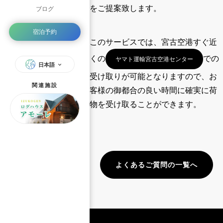
をご提案
致します。
ブログ
宿泊予約
このサービスでは、
宮古空港すぐ近
くの
での
ヤマト運輸宮古空港センター
日本語
受け取りが可能
となりますので、お
関連施設
客様の御都合の良い時間に確実に荷
物を受け取ることができます。
よくあるご質問の一覧へ