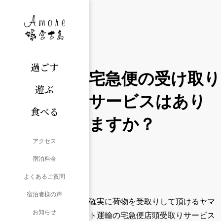
過ごす
宅急便の受け取り
遊ぶ
サービスはあり
食べる
ますか？
アクセス
宿泊料金
よくあるご質問
宿泊者様の声
確実に荷物を受取りして頂ける
ヤマ
お知らせ
ト運輸の宅急便店頭受取りサービス