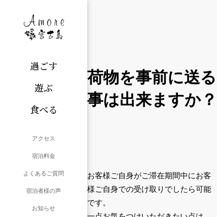
過ごす
荷物を事前に送る
遊ぶ
事は出来ますか？
食べる
アクセス
宿泊料金
よくあるご質問
お客様ご自身がご滞在期間中にお客
様ご自身での受け取りでしたら可能
宿泊者様の声
です。
お知らせ
一点お気をつけいただきたい点は、