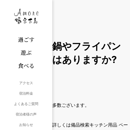
過ごす
鍋やフライパン
遊ぶ
はありますか?
食べる
アクセス
宿泊料金
よくあるご質問
多数ございます。
宿泊者様の声
詳しくは
備品検索キッチン用品 ペー
お知らせ