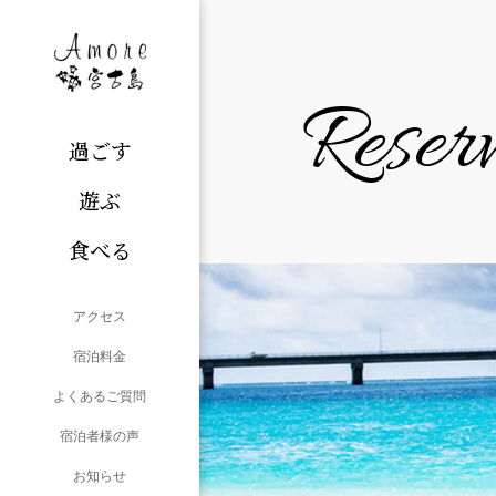
Reser
過ごす
遊ぶ
食べる
アクセス
宿泊料金
よくあるご質問
宿泊者様の声
お知らせ