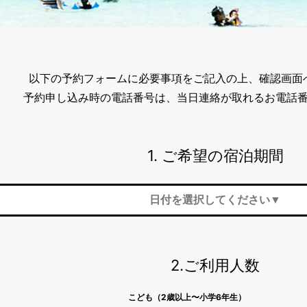
以下の予約フォームに必要事項をご記入の上、確認画面
予約申し込み時の電話番号は、
当日連絡が取れるお電話
1. ご希望の宿泊期間
2.ご利用人数
こども（2歳以上〜小学6年生）