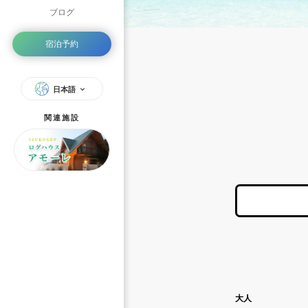
ブログ
宿泊予約
日本語
関連施設
大人