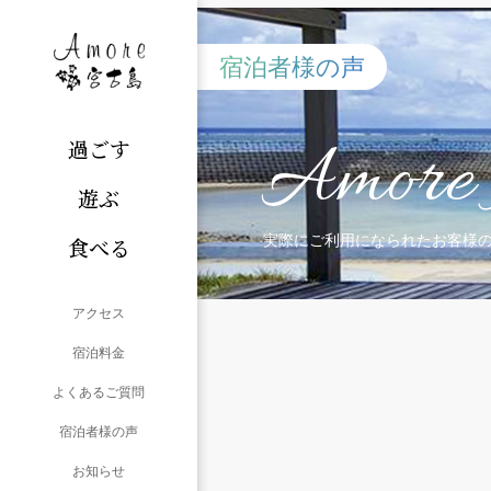
宿泊者様の声
Amore 
過ごす
遊ぶ
実際にご利用になられたお客様
食べる
アクセス
宿泊料金
よくあるご質問
宿泊者様の声
お知らせ