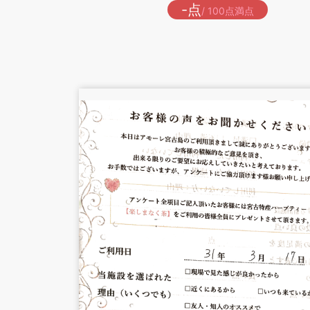
-点
/ 100点満点