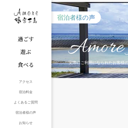
宿泊者様の声
Amore 
過ごす
遊ぶ
実際にご利用になられたお客様
食べる
アクセス
宿泊料金
よくあるご質問
宿泊者様の声
お知らせ