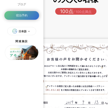
ブログ
100点
/ 100点満点
宿泊予約
日本語
関連施設