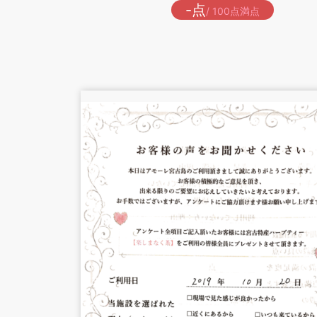
-点
/ 100点満点