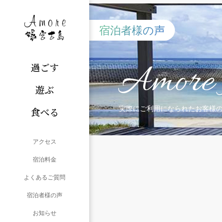
宿泊者様の声
Amore 
過ごす
遊ぶ
実際にご利用になられたお客様
食べる
アクセス
宿泊料金
よくあるご質問
宿泊者様の声
お知らせ