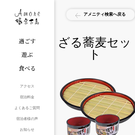
アメニティ検索へ戻る
ざる蕎麦セッ
過ごす
ト
遊ぶ
食べる
アクセス
宿泊料金
よくあるご質問
宿泊者様の声
お知らせ