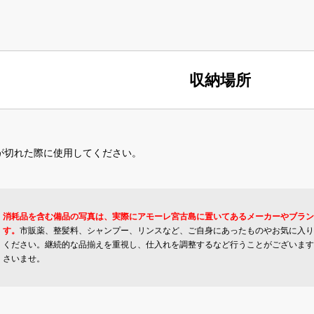
収納場所
が切れた際に使用してください。
消耗品を含む備品の写真は、実際にアモーレ宮古島に置いてあるメーカーやブラン
す。
市販薬、整髪料、シャンプー、リンスなど、ご自身にあったものやお気に入り
ください。継続的な品揃えを重視し、仕入れを調整するなど行うことがございます
さいませ。