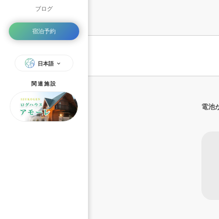
ブログ
宿泊予約
日本語
関連施設
電池