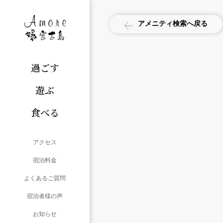
アメニティ検索へ戻る
過ごす
遊ぶ
食べる
アクセス
宿泊料金
よくあるご質問
宿泊者様の声
お知らせ