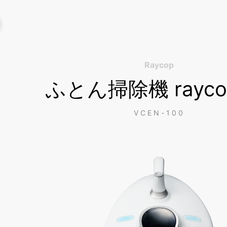
Raycop
ふとん掃除機 rayco
VCEN-100