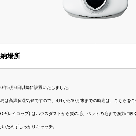
収納場所
30年5月6日以降に設置いたしました。
古島は高温多湿気候ですので、4月から10月末までの時期は、こちらを
YCOP(レイコップ) はハウスダストから髪の毛、ペットの毛まで強力に
をいためずしっかりキャッチ。