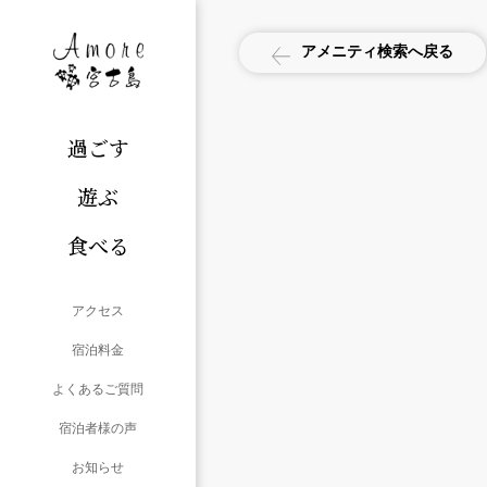
アメニティ検索へ戻る
過ごす
遊ぶ
食べる
アクセス
宿泊料金
よくあるご質問
宿泊者様の声
お知らせ