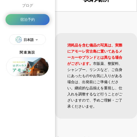
ブログ
宿泊予約
日本語
消耗品を含む備品の写真は、実際
にアモーレ宮古島に置いてあるメ
関連施設
ーカーやブランドとは異なる場合
がございます。
市販薬、整髪料、
シャンプー、リンスなど、ご自身
にあったものやお気に入りがある
場合は、出発前にご準備くださ
い。継続的な品揃えを重視し、仕
入れを調整するなど行うことがご
ざいますので、予めご理解・ご了
承くださいませ。