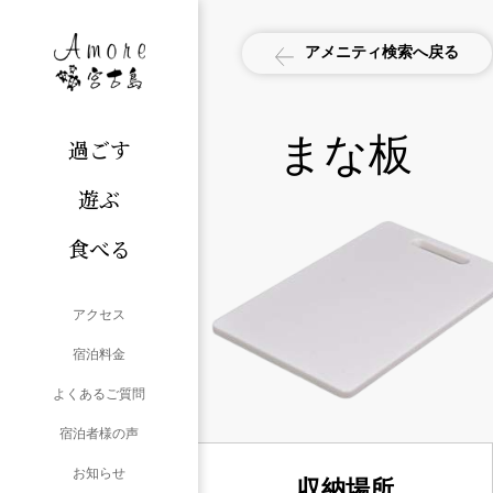
アメニティ検索へ戻る
まな板
過ごす
遊ぶ
食べる
アクセス
宿泊料金
よくあるご質問
宿泊者様の声
お知らせ
収納場所