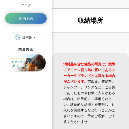
ブログ
宿泊予約
収納場所
日本語
関連施設
消耗品を含む備品の写真は、実際
にアモーレ宮古島に置いてあるメ
ーカーやブランドとは異なる場合
がございます。
市販薬、整髪料、
シャンプー、リンスなど、ご自身
にあったものやお気に入りがある
場合は、出発前にご準備くださ
い。継続的な品揃えを重視し、仕
入れを調整するなど行うことがご
ざいますので、予めご理解・ご了
承くださいませ。