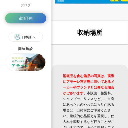
ブログ
宿泊予約
収納場所
日本語
関連施設
消耗品を含む備品の写真は、実際
にアモーレ宮古島に置いてあるメ
ーカーやブランドとは異なる場合
がございます。
市販薬、整髪料、
シャンプー、リンスなど、ご自身
にあったものやお気に入りがある
場合は、出発前にご準備くださ
い。継続的な品揃えを重視し、仕
入れを調整するなど行うことがご
ざいますので、予めご理解・ご了