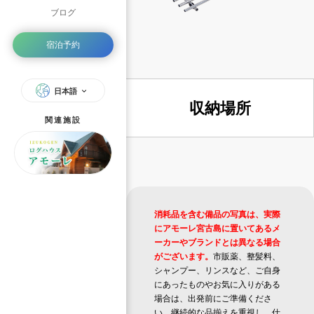
ブログ
宿泊予約
日本語
収納場所
関連施設
消耗品を含む備品の写真は、実際
にアモーレ宮古島に置いてあるメ
ーカーやブランドとは異なる場合
がございます。
市販薬、整髪料、
シャンプー、リンスなど、ご自身
にあったものやお気に入りがある
場合は、出発前にご準備くださ
い。継続的な品揃えを重視し、仕