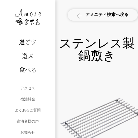
アメニティ検索へ戻る
ステンレス製
過ごす
鍋敷き
遊ぶ
食べる
アクセス
宿泊料金
よくあるご質問
宿泊者様の声
お知らせ