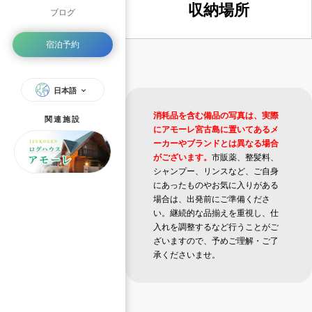
収納場所
ブログ
宿泊予約
日本語
消耗品を含む備品の写真は、実際
関連施設
にアモーレ宮古島に置いてあるメ
ーカーやブランドとは異なる場合
がございます。
市販薬、整髪料、
シャンプー、リンスなど、ご自身
にあったものやお気に入りがある
場合は、出発前にご準備くださ
い。継続的な品揃えを重視し、仕
入れを調整するなど行うことがご
ざいますので、予めご理解・ご了
承くださいませ。