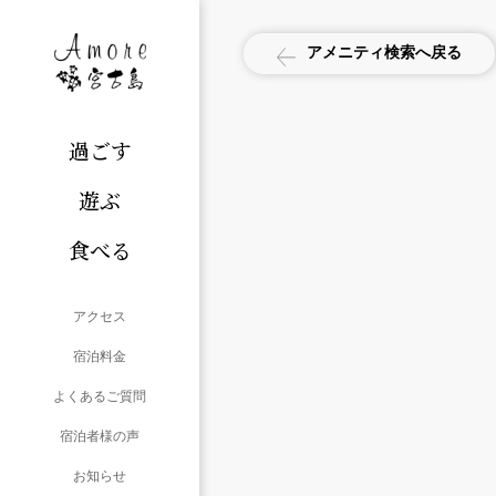
アメニティ検索へ戻る
過ごす
遊ぶ
食べる
アクセス
宿泊料金
よくあるご質問
宿泊者様の声
お知らせ