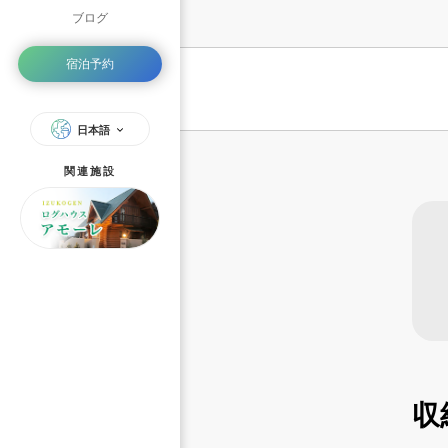
ブログ
宿泊予約
日本語
関連施設
収