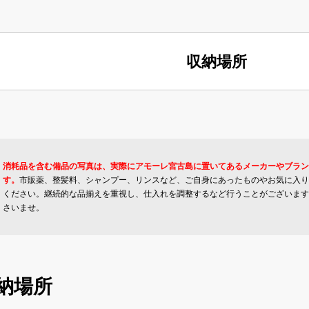
収納場所
消耗品を含む備品の写真は、実際にアモーレ宮古島に置いてあるメーカーやブラン
す。
市販薬、整髪料、シャンプー、リンスなど、ご自身にあったものやお気に入り
ください。継続的な品揃えを重視し、仕入れを調整するなど行うことがございます
さいませ。
納場所