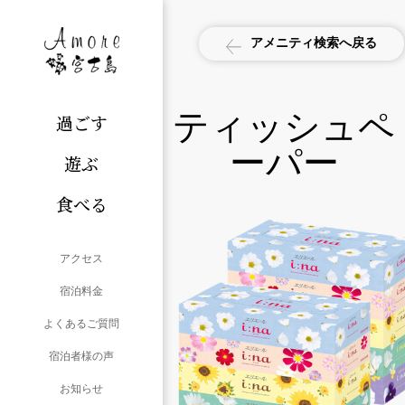
アメニティ検索へ戻る
ティッシュペ
過ごす
ーパー
遊ぶ
食べる
アクセス
宿泊料金
よくあるご質問
宿泊者様の声
お知らせ