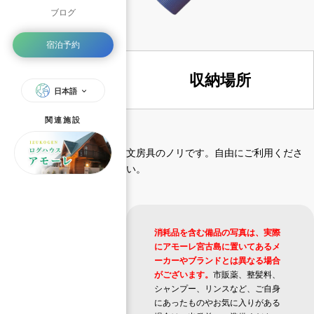
ブログ
宿泊予約
収納場所
日本語
関連施設
文房具のノリです。自由にご利用くださ
い。
消耗品を含む備品の写真は、実際
にアモーレ宮古島に置いてあるメ
ーカーやブランドとは異なる場合
がございます。
市販薬、整髪料、
シャンプー、リンスなど、ご自身
にあったものやお気に入りがある