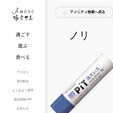
アメニティ検索へ戻る
ノリ
過ごす
遊ぶ
食べる
アクセス
宿泊料金
よくあるご質問
宿泊者様の声
お知らせ