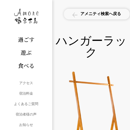
アメニティ検索へ戻る
ハンガーラッ
過ごす
ク
遊ぶ
食べる
アクセス
宿泊料金
よくあるご質問
宿泊者様の声
お知らせ