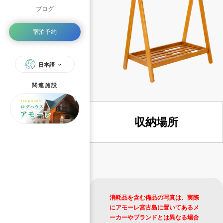
ブログ
宿泊予約
日本語
関連施設
収納場所
消耗品を含む備品の写真は、実際
にアモーレ宮古島に置いてあるメ
ーカーやブランドとは異なる場合