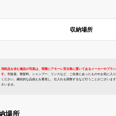
収納場所
消耗品を含む備品の写真は、実際にアモーレ宮古島に置いてあるメーカーやブラン
す。
市販薬、整髪料、シャンプー、リンスなど、ご自身にあったものやお気に入り
ください。継続的な品揃えを重視し、仕入れを調整するなど行うことがございます
さいませ。
納場所