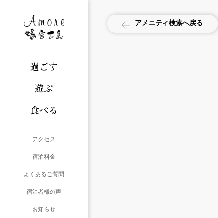
アメニティ検索へ戻る
過ごす
遊ぶ
食べる
アクセス
宿泊料金
よくあるご質問
宿泊者様の声
お知らせ