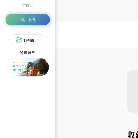
ブログ
宿泊予約
日本語
関連施設
収