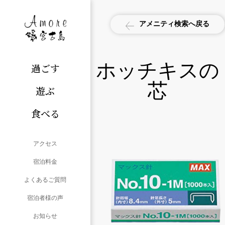
アメニティ検索へ戻る
ホッチキスの
過ごす
芯
遊ぶ
食べる
アクセス
宿泊料金
よくあるご質問
宿泊者様の声
お知らせ