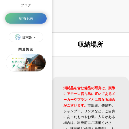
ブログ
宿泊予約
日本語
収納場所
関連施設
消耗品を含む備品の写真は、実際
にアモーレ宮古島に置いてあるメ
ーカーやブランドとは異なる場合
がございます。
市販薬、整髪料、
シャンプー、リンスなど、ご自身
にあったものやお気に入りがある
場合は、出発前にご準備くださ
い。継続的な品揃えを重視し、仕