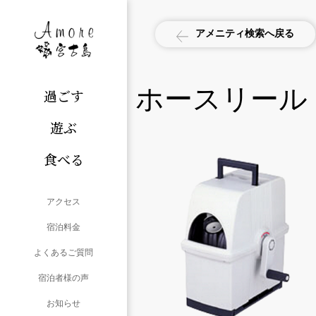
アメニティ検索へ戻る
ホースリール
過ごす
遊ぶ
食べる
アクセス
宿泊料金
よくあるご質問
宿泊者様の声
お知らせ