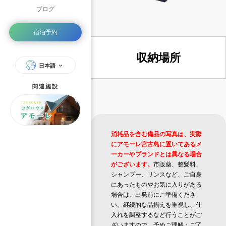
ブログ
宿泊予約
収納場所
日本語
関連施設
消耗品を含む備品の写真は、実際
にアモーレ宮古島に置いてあるメ
ーカーやブランドとは異なる場合
がございます。
市販薬、整髪料、
シャンプー、リンスなど、ご自身
にあったものやお気に入りがある
場合は、出発前にご準備くださ
い。継続的な品揃えを重視し、仕
入れを調整するなど行うことがご
ざいますので、予めご理解・ご了