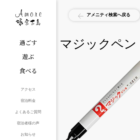
アメニティ検索へ戻る
マジックペン
過ごす
遊ぶ
食べる
アクセス
宿泊料金
よくあるご質問
宿泊者様の声
お知らせ