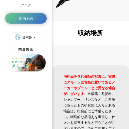
ブログ
宿泊予約
収納場所
日本語
関連施設
消耗品を含む備品の写真は、実際
にアモーレ宮古島に置いてあるメ
ーカーやブランドとは異なる場合
がございます。
市販薬、整髪料、
シャンプー、リンスなど、ご自身
にあったものやお気に入りがある
場合は、出発前にご準備くださ
い。継続的な品揃えを重視し、仕
入れを調整するなど行うことがご
ざいますので、予めご理解・ご了