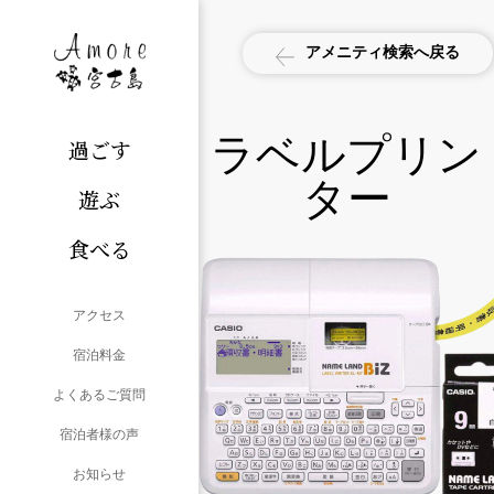
アメニティ検索へ戻る
ラベルプリン
過ごす
ター
遊ぶ
食べる
アクセス
宿泊料金
よくあるご質問
宿泊者様の声
お知らせ