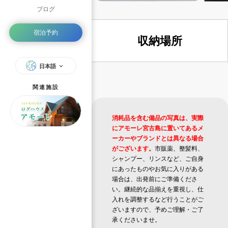
ブログ
宿泊予約
収納場所
日本語
関連施設
消耗品を含む備品の写真は、実際
にアモーレ宮古島に置いてあるメ
ーカーやブランドとは異なる場合
がございます。
市販薬、整髪料、
シャンプー、リンスなど、ご自身
にあったものやお気に入りがある
場合は、出発前にご準備くださ
い。継続的な品揃えを重視し、仕
入れを調整するなど行うことがご
ざいますので、予めご理解・ご了
承くださいませ。