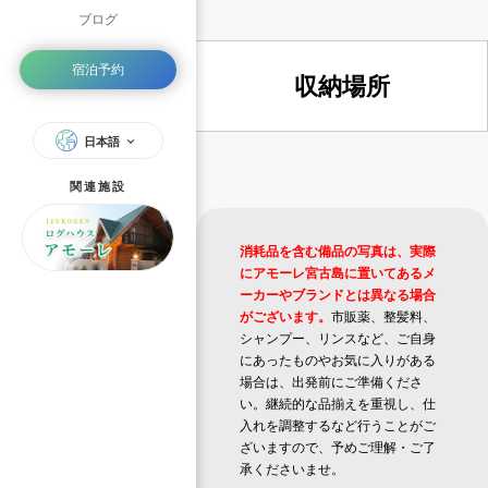
ブログ
宿泊予約
収納場所
日本語
関連施設
消耗品を含む備品の写真は、実際
にアモーレ宮古島に置いてあるメ
ーカーやブランドとは異なる場合
がございます。
市販薬、整髪料、
シャンプー、リンスなど、ご自身
にあったものやお気に入りがある
場合は、出発前にご準備くださ
い。継続的な品揃えを重視し、仕
入れを調整するなど行うことがご
ざいますので、予めご理解・ご了
承くださいませ。