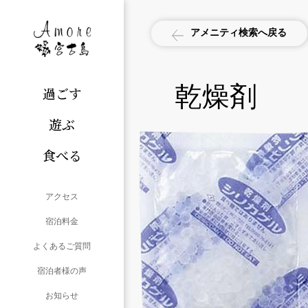
アメニティ検索へ戻る
乾燥剤
過ごす
遊ぶ
食べる
アクセス
宿泊料金
よくあるご質問
宿泊者様の声
お知らせ