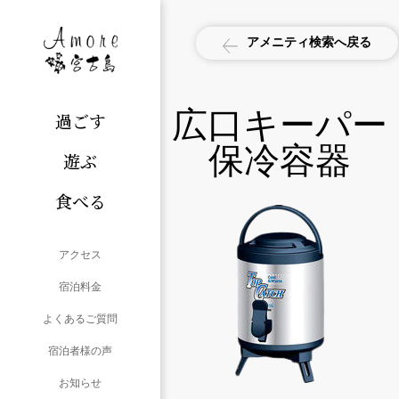
アメニティ検索へ戻る
広口キーパー
過ごす
保冷容器
遊ぶ
食べる
アクセス
宿泊料金
よくあるご質問
宿泊者様の声
お知らせ