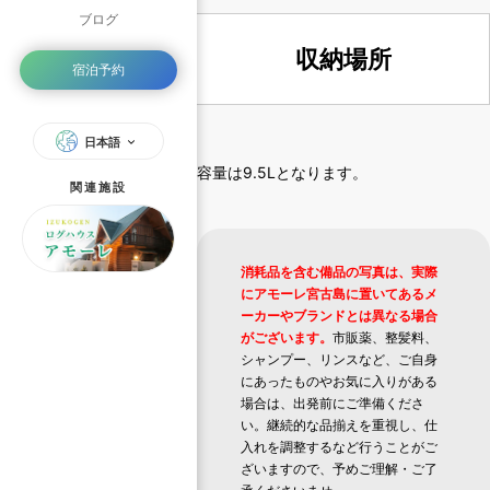
ブログ
収納場所
宿泊予約
日本語
容量は9.5Lとなります。
関連施設
消耗品を含む備品の写真は、実際
にアモーレ宮古島に置いてあるメ
ーカーやブランドとは異なる場合
がございます。
市販薬、整髪料、
シャンプー、リンスなど、ご自身
にあったものやお気に入りがある
場合は、出発前にご準備くださ
い。継続的な品揃えを重視し、仕
入れを調整するなど行うことがご
ざいますので、予めご理解・ご了