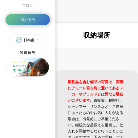
ブログ
宿泊予約
収納場所
日本語
関連施設
消耗品を含む備品の写真は、実際
にアモーレ宮古島に置いてあるメ
ーカーやブランドとは異なる場合
がございます。
市販薬、整髪料、
シャンプー、リンスなど、ご自身
にあったものやお気に入りがある
場合は、出発前にご準備くださ
い。継続的な品揃えを重視し、仕
入れを調整するなど行うことがご
ざいますので、予めご理解・ご了