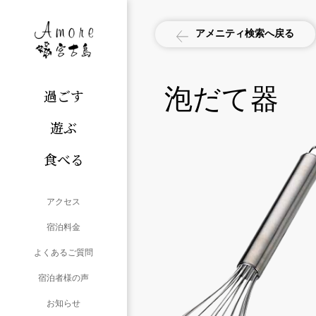
アメニティ検索へ戻る
泡だて器
過ごす
遊ぶ
食べる
アクセス
宿泊料金
よくあるご質問
宿泊者様の声
お知らせ