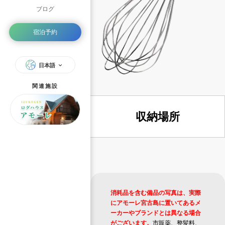
ブログ
宿泊予約
日本語
関連施設
収納場所
消耗品を含む備品の写真は、実際
にアモーレ宮古島に置いてあるメ
ーカーやブランドとは異なる場合
がございます。
市販薬、整髪料、